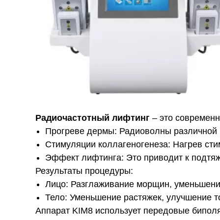
Радиочастотный лифтинг
– это современн
Прогреве дермы: Радиоволны различной ч
Стимуляции коллагеногенеза: Нагрев сти
Эффект лифтинга: Это приводит к подтя
Результаты процедуры:
Лицо: Разглаживание морщин, уменьшение
Тело: Уменьшение растяжек, улучшение т
Аппарат KIM8 использует передовые бипол