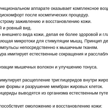
нкциональном аппарате оказывает комплексное возд
искомфорт после косметических процедур.
ыстрому заживлению и восстановлению кожи.
й и ровный вид.
 внешнего вида кожи, делая ее более здоровой и гл
ующая микротоки для стимуляции мышц. Принцип де
импульсы непосредственно к мышечным тканям.
ура имитирует естественные сокращения и расслабл
визации мышечных волокон и улучшению тонуса.
тимулирует расщепление триглицеридов внутри жиро
ие формы и разрушение мембран жировых клеток.
цериды выводятся из организма естественным путе
способствует омоложению и восстановлению кожи: