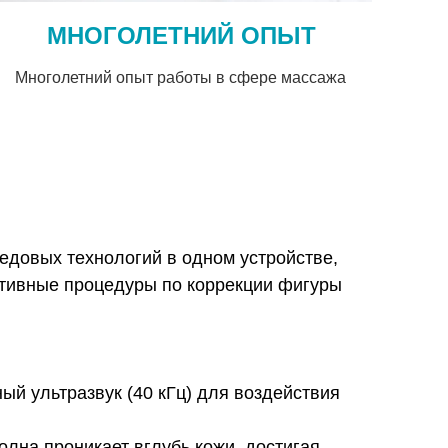
МНОГОЛЕТНИЙ ОПЫТ
Многолетний опыт работы в сфере массажа
едовых технологий в одном устройстве,
ктивные процедуры по коррекции фигуры
ный ультразвук (40 кГц) для воздействия
олна проникает вглубь кожи, достигая