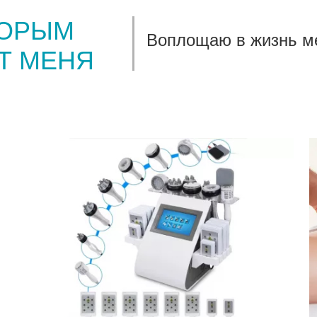
ТОРЫМ
Воплощаю в жизнь ме
Т МЕНЯ