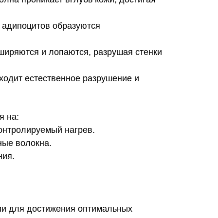
 адипоцитов образуются
ширяются и лопаются, разрушая стенки
сходит естественное разрушение и
я на:
онтролируемый нагрев.
ные волокна.
ния.
ии для достижения оптимальных