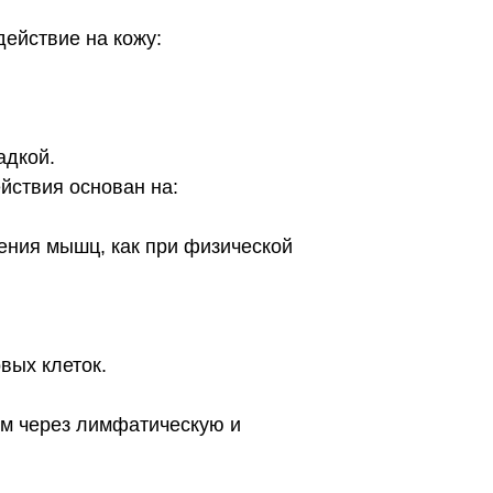
ействие на кожу:
адкой.
йствия основан на:
ения мышц, как при физической
вых клеток.
м через лимфатическую и