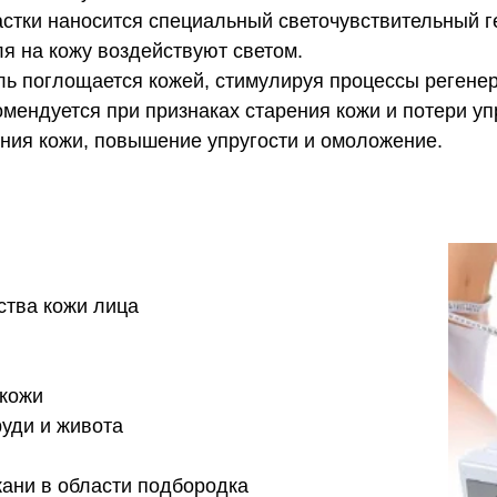
стки наносится специальный светочувствительный г
я на кожу воздействуют светом.
ль поглощается кожей, стимулируя процессы регене
мендуется при признаках старения кожи и потери уп
ия кожи, повышение упругости и омоложение.
тва кожи лица
 кожи
руди и живота
кани в области подбородка