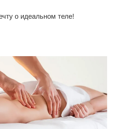
чту о идеальном теле!