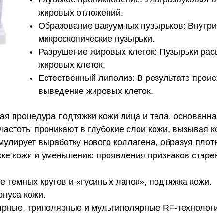
жировых отложений.
Образование вакуумных пузырьков: Внутри
микроскопические пузырьки.
Разрушение жировых клеток: Пузырьки рас
жировых клеток.
Естественный липолиз: В результате прои
выведение жировых клеток.
ая процедура подтяжки кожи лица и тела, основанна
астоты проникают в глубокие слои кожи, вызывая к
мулирует выработку нового коллагена, образуя плот
жке кожи и уменьшению проявления признаков старе
 темных кругов и «гусиных лапок», подтяжка кожи.
онуса кожи.
ярные, триполярные и мультиполярные RF-технолог