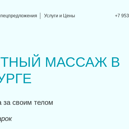
пецпредложения
Услуги и Цены
+7 953
ТНЫЙ МАССАЖ В
УРГЕ
а за своим телом
арок