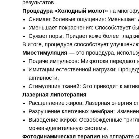
результатов.
Процедура «Холодный молот»
на многофу
Снимает болевые ощущения: Уменьшает д
Уменьшает покраснения: Способствует б
Сужает поры: Придает коже более гладки
В итоге, процедура способствует улучшению
Миостимуляция
— это процедура, использ
Подаче импульсов: Микротоки передают 
Имитации естественной нагрузки: Процед
активности.
Стимуляция тканей: Это приводит к акти
Лазерная липотерапия
Расщепление жиров: Лазерная энергия с
Разрушение клеточных мембран: Изменен
Выведение жиров: Освобожденные тригли
мочевыделительную системы.
Фотодинамическая терапия
на аппарате 